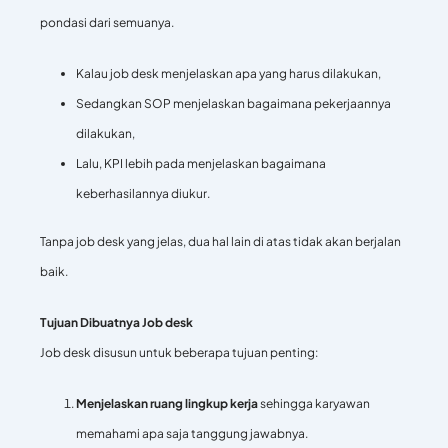
pondasi dari semuanya.
Kalau job desk menjelaskan apa yang harus dilakukan,
Sedangkan SOP menjelaskan bagaimana pekerjaannya
dilakukan,
Lalu, KPI lebih pada menjelaskan bagaimana
keberhasilannya diukur.
Tanpa job desk yang jelas, dua hal lain di atas tidak akan berjalan
baik.
Tujuan Dibuatnya Job desk
Job desk disusun untuk beberapa tujuan penting:
Menjelaskan ruang lingkup kerja
sehingga karyawan
memahami apa saja tanggung jawabnya.