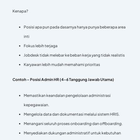
Kenapa?
Posisi apa pun pada dasarnya hanya punya beberapa area
inti
Fokus lebih terjaga
Jobdesk tidak melebar ke beban kerja yang tidak realistis
Karyawan lebih mudah memahami prioritas
Contoh – Posisi Admin HR (4–6 Tanggung Jawab Utama)
Memastikan keandalan pengelolaan administrasi
kepegawaian.
Mengelola data dan dokumentasi melalui sistem HRIS.
Menangani seluruh proses
onboarding
dan
offboarding
.
Menyediakan dukungan administratif untuk kebutuhan