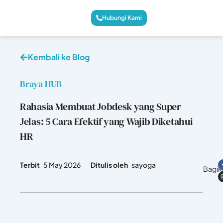
Hubungi Kami
Kembali ke Blog
Braya HUB
Rahasia Membuat Jobdesk yang Super
Jelas: 5 Cara Efektif yang Wajib Diketahui
HR
Terbit
5 May 2026
Ditulis oleh
sayoga
Bagik