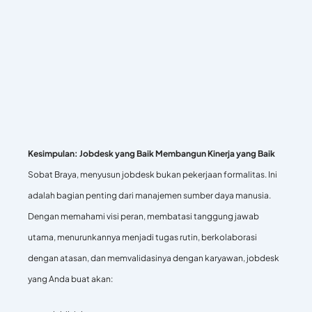
Kesimpulan: Jobdesk yang Baik Membangun Kinerja yang Baik
Sobat Braya, menyusun jobdesk bukan pekerjaan formalitas. Ini
adalah bagian penting dari manajemen sumber daya manusia.
Dengan memahami visi peran, membatasi tanggung jawab
utama, menurunkannya menjadi tugas rutin, berkolaborasi
dengan atasan, dan memvalidasinya dengan karyawan, jobdesk
yang Anda buat akan: