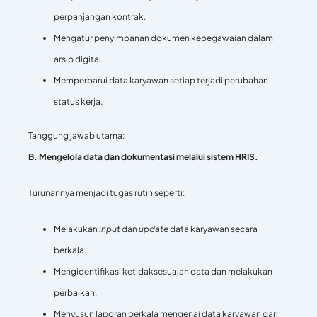
perpanjangan kontrak.
Mengatur penyimpanan dokumen kepegawaian dalam
arsip digital.
Memperbarui data karyawan setiap terjadi perubahan
status kerja.
Tanggung jawab utama:
B. Mengelola data dan dokumentasi melalui sistem HRIS.
Turunannya menjadi tugas rutin seperti:
Melakukan
input
dan
update
data karyawan secara
berkala.
Mengidentifikasi ketidaksesuaian data dan melakukan
perbaikan.
Menyusun laporan berkala mengenai data karyawan dari