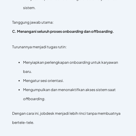
sistem.
Tanggung jawab utama:
C. Menangani seluruh proses
onboarding
dan
offboarding
.
Turunannya menjadi tugas rutin:
Menyiapkan perlengkapan
onboarding
untuk karyawan
baru.
Mengatur sesi orientasi.
Mengumpulkan dan menonaktifkan akses sistem saat
offboarding
.
Dengan cara ini, jobdesk menjadi lebih rinci tanpa membuatnya
bertele-tele.