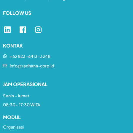
FOLLOW US
KONTAK
+62 823-6413-3248​
info@sadhana-corp.id
JAM OPERASIONAL
Senin – Jumat
08:30 – 17:30 WITA
MODUL
Organisasi