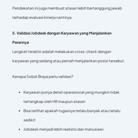
Pendekatan ini juga membuat atasan lebih bertanggung jawab
terhadap evaluasi kinerja nantinya.
5. Validasi Jobdesk dengan Karyawan yang Menjalankan
Perannya
Langkah terakhir adalah melakukan
cross-check
dengan
karyawan yang sedang atau pernah menjalankan posisi tersebut.
Kenapa Sobat Braya perlu validasi?
Karyawan punya detail operasional yang mungkin tidak
tertangkap oleh HR maupun atasan
Bisa terlihat apakah tugasnya terlalu banyak atau terlalu
sedikit
Jobdesk menjadi lebih realistis dan manusiawi