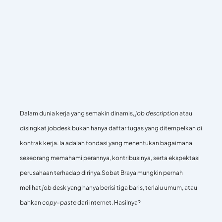
Dalam dunia kerja yang semakin dinamis,
job
description
atau
disingkat jobdesk bukan hanya daftar tugas yang ditempelkan di
kontrak kerja. Ia adalah fondasi yang menentukan bagaimana
seseorang memahami perannya, kontribusinya, serta ekspektasi
perusahaan terhadap dirinya.
Sobat Braya mungkin pernah
melihat
job
desk yang hanya berisi tiga baris, terlalu umum, atau
bahkan
copy–paste
dari internet. Hasilnya?