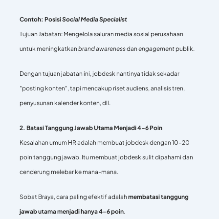
Contoh: Posisi
Social Media Specialist
Tujuan Jabatan: Mengelola saluran media sosial perusahaan
untuk meningkatkan
brand awareness
dan
engagement
publik.
Dengan tujuan jabatan ini, jobdesk nantinya tidak sekadar
"posting konten", tapi mencakup riset audiens, analisis tren,
penyusunan kalender konten, dll.
2. Batasi Tanggung Jawab Utama Menjadi 4–6 Poin
Kesalahan umum HR adalah membuat jobdesk dengan 10–20
poin tanggung jawab. Itu membuat jobdesk sulit dipahami dan
cenderung melebar ke mana-mana.
Sobat Braya, cara paling efektif adalah
membatasi tanggung
jawab utama menjadi hanya 4–6 poin
.