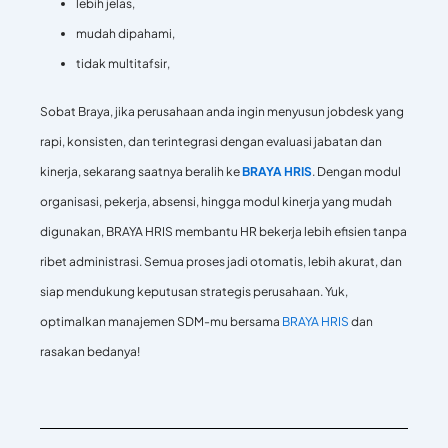
lebih jelas,
mudah dipahami,
tidak multitafsir,
Sobat Braya, jika perusahaan anda ingin menyusun jobdesk yang
rapi, konsisten, dan terintegrasi dengan evaluasi jabatan dan
kinerja, sekarang saatnya beralih ke
BRAYA HRIS
. Dengan modul
organisasi, pekerja, absensi, hingga modul kinerja yang mudah
digunakan, BRAYA HRIS membantu HR bekerja lebih efisien tanpa
ribet administrasi. Semua proses jadi otomatis, lebih akurat, dan
siap mendukung keputusan strategis perusahaan. Yuk,
optimalkan manajemen SDM-mu bersama
BRAYA HRIS
dan
rasakan bedanya!