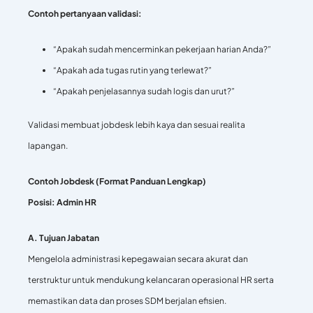
Contoh pertanyaan validasi:
“Apakah sudah mencerminkan pekerjaan harian Anda?”
“Apakah ada tugas rutin yang terlewat?”
“Apakah penjelasannya sudah logis dan urut?”
Validasi membuat jobdesk lebih kaya dan sesuai realita
lapangan.
Contoh Jobdesk (Format Panduan Lengkap)
Posisi: Admin HR
A. Tujuan Jabatan
Mengelola administrasi kepegawaian secara akurat dan
terstruktur untuk mendukung kelancaran operasional HR serta
memastikan data dan proses SDM berjalan efisien.