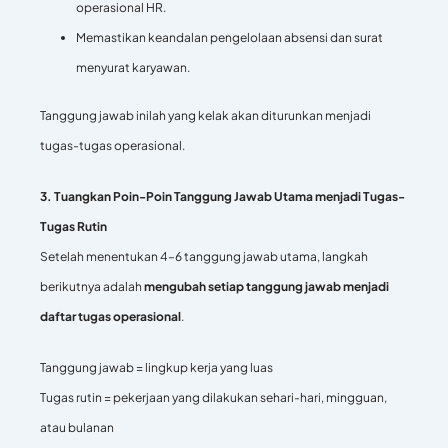
operasional HR.
Memastikan keandalan pengelolaan absensi dan surat
menyurat karyawan.
Tanggung jawab inilah yang kelak akan diturunkan menjadi
tugas-tugas operasional.
3. Tuangkan Poin-Poin Tanggung Jawab Utama menjadi Tugas-
Tugas Rutin
Setelah menentukan 4–6 tanggung jawab utama, langkah
berikutnya adalah
mengubah setiap tanggung jawab menjadi
daftar tugas operasional
.
Tanggung jawab = lingkup kerja yang luas
Tugas rutin = pekerjaan yang dilakukan sehari-hari, mingguan,
atau bulanan