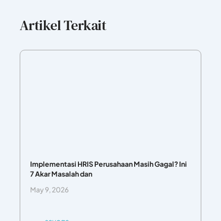
Artikel Terkait
Implementasi HRIS Perusahaan Masih Gagal? Ini
7 Akar Masalah dan
May 9, 2026
sayoga