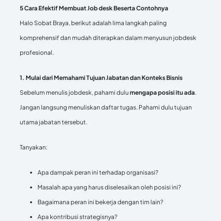
5 Cara Efektif Membuat Job desk Beserta Contohnya
Halo Sobat Braya, berikut adalah lima langkah paling
komprehensif dan mudah diterapkan dalam menyusun jobdesk
profesional.
1. Mulai dari Memahami Tujuan Jabatan dan Konteks Bisnis
Sebelum menulis jobdesk, pahami dulu
mengapa posisi itu ada
.
Jangan langsung menuliskan daftar tugas. Pahami dulu tujuan
utama jabatan tersebut.
Tanyakan:
Apa dampak peran ini terhadap organisasi?
Masalah apa yang harus diselesaikan oleh posisi ini?
Bagaimana peran ini bekerja dengan tim lain?
Apa kontribusi strategisnya?