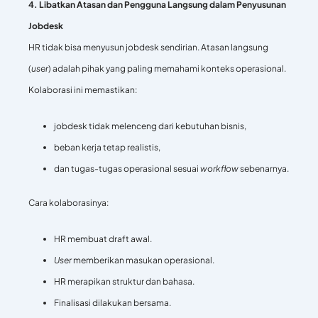
4. Libatkan Atasan dan Pengguna Langsung dalam Penyusunan
Jobdesk
HR tidak bisa menyusun jobdesk sendirian. Atasan langsung
(
user
) adalah pihak yang paling memahami konteks operasional.
Kolaborasi ini memastikan:
jobdesk tidak melenceng dari kebutuhan bisnis,
beban kerja tetap realistis,
dan tugas-tugas operasional sesuai
workflow
sebenarnya.
Cara kolaborasinya:
HR membuat draft awal.
User
memberikan masukan operasional.
HR merapikan struktur dan bahasa.
Finalisasi dilakukan bersama.