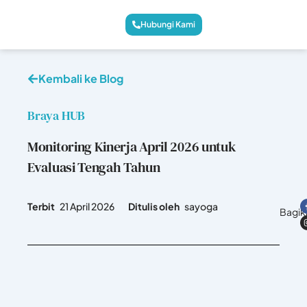
Hubungi Kami
Kembali ke Blog
Braya HUB
Monitoring Kinerja April 2026 untuk
Evaluasi Tengah Tahun
Terbit
21 April 2026
Ditulis oleh
sayoga
Bagik