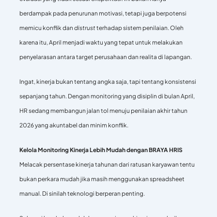
berdampak pada penurunan motivasi, tetapi juga berpotensi
memicu konflik dan
distrust
terhadap sistem penilaian. Oleh
karena itu, April menjadi waktu yang tepat untuk melakukan
penyelarasan antara target perusahaan dan realita di lapangan.
Ingat, kinerja bukan tentang angka saja, tapi tentang konsistensi
sepanjang tahun. Dengan monitoring yang disiplin di bulan April,
HR sedang membangun jalan tol menuju penilaian akhir tahun
2026 yang akuntabel dan minim konflik.
Kelola Monitoring Kinerja Lebih Mudah dengan BRAYA HRIS
Melacak persentase kinerja tahunan dari ratusan karyawan tentu
bukan perkara mudah jika masih menggunakan spreadsheet
manual. Di sinilah teknologi berperan penting.