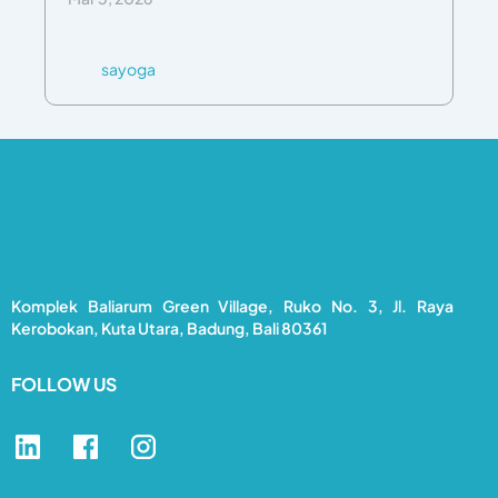
sayoga
Komplek Baliarum Green Village, Ruko No. 3, Jl. Raya
Kerobokan, Kuta Utara, Badung, Bali 80361
FOLLOW US