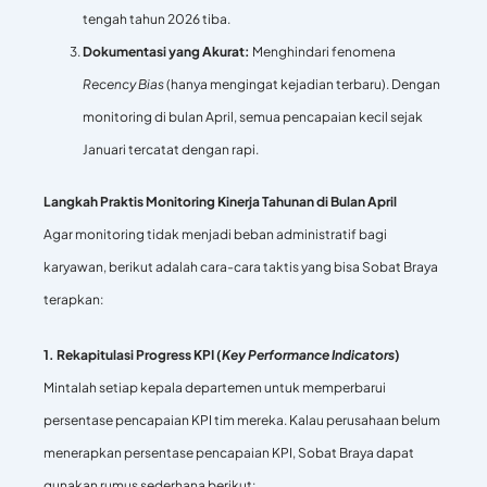
tengah tahun 2026 tiba.
Dokumentasi yang Akurat:
Menghindari fenomena
Recency Bias
(hanya mengingat kejadian terbaru). Dengan
monitoring di bulan April, semua pencapaian kecil sejak
Januari tercatat dengan rapi.
Langkah Praktis Monitoring Kinerja Tahunan di Bulan April
Agar monitoring tidak menjadi beban administratif bagi
karyawan, berikut adalah cara-cara taktis yang bisa Sobat Braya
terapkan:
1. Rekapitulasi Progress KPI (
Key Performance Indicators
)
Mintalah setiap kepala departemen untuk memperbarui
persentase pencapaian KPI tim mereka. Kalau perusahaan belum
menerapkan persentase pencapaian KPI, Sobat Braya dapat
gunakan rumus sederhana berikut: