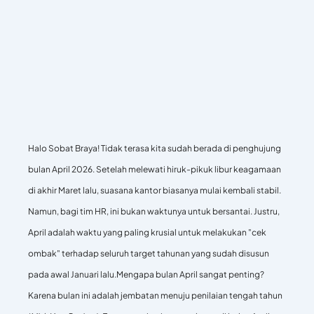
Halo Sobat Braya! Tidak terasa kita sudah berada di penghujung
bulan April 2026. Setelah melewati hiruk-pikuk libur keagamaan
di akhir Maret lalu, suasana kantor biasanya mulai kembali stabil.
Namun, bagi tim HR, ini bukan waktunya untuk bersantai. Justru,
April adalah waktu yang paling krusial untuk melakukan "cek
ombak" terhadap seluruh target tahunan yang sudah disusun
pada awal Januari lalu.
Mengapa bulan April sangat penting?
Karena bulan ini adalah jembatan menuju penilaian tengah tahun