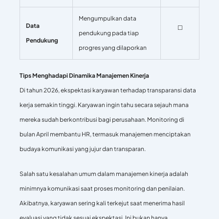
Mengumpulkan data
Data
☐
pendukung pada tiap
Pendukung
progres yang dilaporkan
Tips Menghadapi Dinamika Manajemen Kinerja
Di tahun 2026, ekspektasi karyawan terhadap transparansi data
kerja semakin tinggi. Karyawan ingin tahu secara sejauh mana
mereka sudah berkontribusi bagi perusahaan. Monitoring di
bulan April membantu HR, termasuk manajemen menciptakan
budaya komunikasi yang jujur dan transparan.
Salah satu kesalahan umum dalam manajemen kinerja adalah
minimnya komunikasi saat proses monitoring dan penilaian.
Akibatnya, karyawan sering kali terkejut saat menerima hasil
evaluasi yang tidak sesuai ekspektasi. Ini bukan hanya