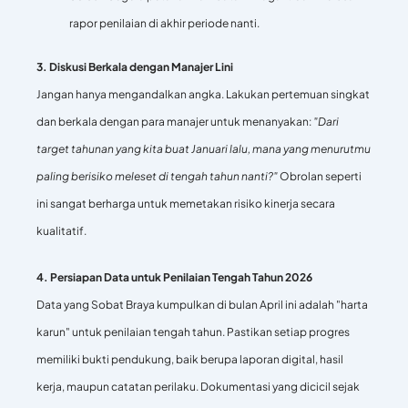
rapor penilaian di akhir periode nanti.
3. Diskusi Berkala dengan Manajer Lini
Jangan hanya mengandalkan angka. Lakukan pertemuan singkat
dan berkala dengan para manajer untuk menanyakan:
"Dari
target tahunan yang kita buat Januari lalu, mana yang menurutmu
paling berisiko meleset di tengah tahun nanti?"
Obrolan seperti
ini sangat berharga untuk memetakan risiko kinerja secara
kualitatif.
4. Persiapan Data untuk Penilaian Tengah Tahun 2026
Data yang Sobat Braya kumpulkan di bulan April ini adalah "harta
karun" untuk penilaian tengah tahun. Pastikan setiap progres
memiliki bukti pendukung, baik berupa laporan digital, hasil
kerja, maupun catatan perilaku. Dokumentasi yang dicicil sejak