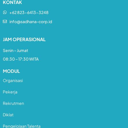
KONTAK
+62 823-6413-3248​
info@sadhana-corp.id
JAM OPERASIONAL
Senin – Jumat
08:30 – 17:30 WITA
MODUL
Organisasi
Pekerja
Rekrutmen
Diklat
Pengelolaan Talenta