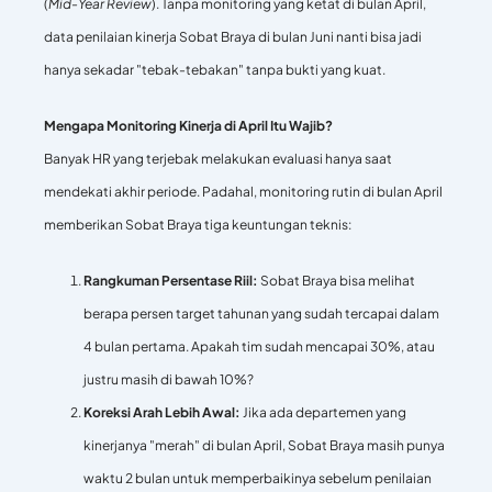
(
Mid-Year Review
). Tanpa monitoring yang ketat di bulan April,
data penilaian kinerja Sobat Braya di bulan Juni nanti bisa jadi
hanya sekadar "tebak-tebakan" tanpa bukti yang kuat.
Mengapa Monitoring Kinerja di April Itu Wajib?
Banyak HR yang terjebak melakukan evaluasi hanya saat
mendekati akhir periode. Padahal, monitoring rutin di bulan April
memberikan Sobat Braya tiga keuntungan teknis:
Rangkuman Persentase Riil:
Sobat Braya bisa melihat
berapa persen target tahunan yang sudah tercapai dalam
4 bulan pertama. Apakah tim sudah mencapai 30%, atau
justru masih di bawah 10%?
Koreksi Arah Lebih Awal:
Jika ada departemen yang
kinerjanya "merah" di bulan April, Sobat Braya masih punya
waktu 2 bulan untuk memperbaikinya sebelum penilaian